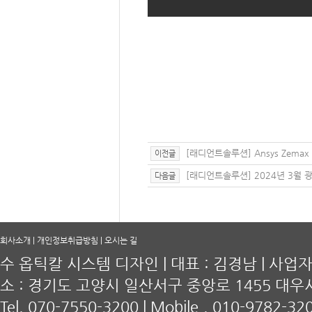
[래디언트솔루션] Ansys Zemax 
이전글
[래디언트솔루션] 2024년 3월 
다음글
회사소개
|
개인정보취급방침
|
오시는 길
수 옵틱칼 시스템 디자인 | 대표 : 김경남 | 사업자등록
소 : 경기도 고양시 일산서구 중앙로 1455 대우
Tel. 070-7550-3200 | Mobile,. 010-9782-320