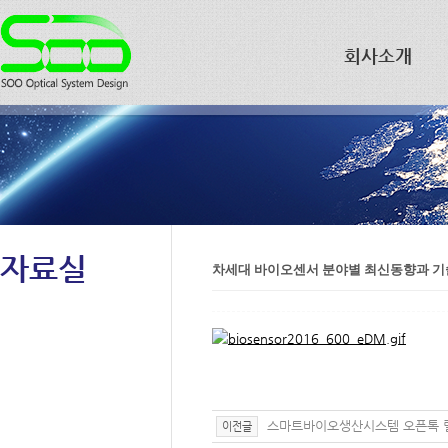
회사소개
자료실
차세대 바이오센서 분야별 최신동향과 
스마트바이오생산시스템 오픈톡 릴
이전글