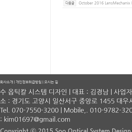
October 2016 LensMechanix 
다음글
회사소개
|
개인정보취급방침
|
오시는 길
수 옵틱칼 시스템 디자인 | 대표 : 김경남 | 사업자등록
소 : 경기도 고양시 일산서구 중앙로 1455 대우
Tel. 070-7550-3200 | Mobile,. 010-9782-320
:
kim01697@gmail.com
Copyright ⓒ 2015 Soo Optical System Design. 