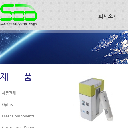
회사소개
제 품
제품전체
Optics
Laser Components
Customized Design