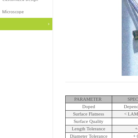
Microscope
PARAMETER
SPEC
Doped
Depend
Surface Flatness
< LAM
Surface Quality
Length Tolerance
+
Diameter Tolerance
+ 